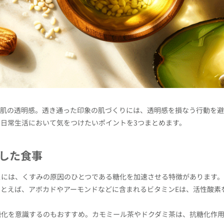
い肌の透明感。透き通った印象の肌づくりには、透明感を損なう行動を避
日常生活において気をつけたいポイントを3つまとめます。
した食事
スには、くすみの原因のひとつである糖化を加速させる特徴があります
とえば、アボカドやアーモンドなどに含まれるビタミンEは、活性酸素
糖化を意識するのもおすすめ。カモミール茶やドクダミ茶は、抗糖化作