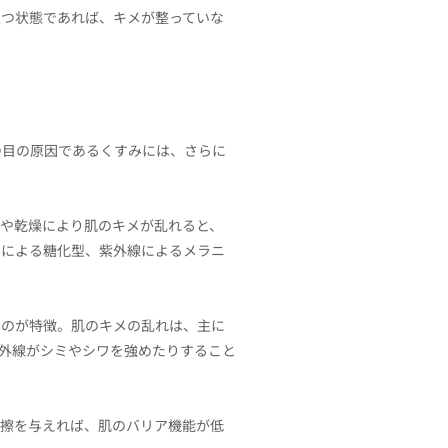
立つ状態であれば、キメが整っていな
つ目の原因であるくすみには、さらに
や乾燥により肌のキメが乱れると、
とによる糖化型、紫外線によるメラニ
いのが特徴。肌のキメの乱れは、主に
外線がシミやシワを強めたりすること
摩擦を与えれば、肌のバリア機能が低