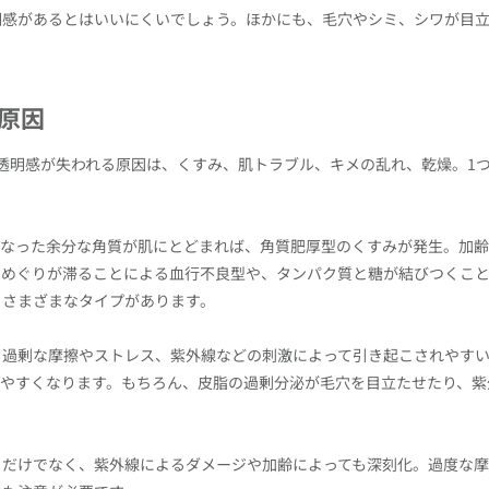
明感があるとはいいにくいでしょう。ほかにも、毛穴やシミ、シワが目
原因
透明感が失われる原因は、くすみ、肌トラブル、キメの乱れ、乾燥。1
くなった余分な角質が肌にとどまれば、角質肥厚型のくすみが発生。加齢
、めぐりが滞ることによる血行不良型や、タンパク質と糖が結びつくこ
、さまざまなタイプがあります。
、過剰な摩擦やストレス、紫外線などの刺激によって引き起こされやす
りやすくなります。もちろん、皮脂の過剰分泌が毛穴を目立たせたり、紫
さだけでなく、紫外線によるダメージや加齢によっても深刻化。過度な