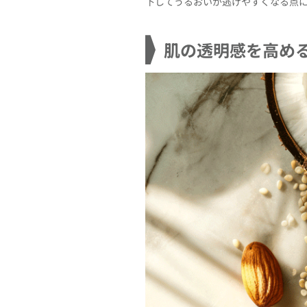
下してうるおいが逃げやすくなる点
肌の透明感を高め