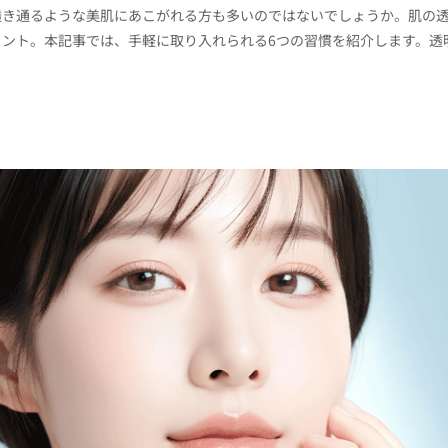
透き通るような美肌にあこがれる方も多いのではないでしょうか。肌の
ント。本記事では、手軽に取り入れられる6つの習慣を紹介します。透