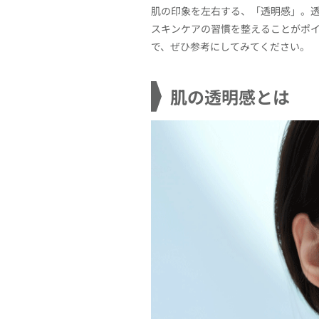
肌の印象を左右する、「透明感」。
スキンケアの習慣を整えることがポイ
で、ぜひ参考にしてみてください。
肌の透明感とは