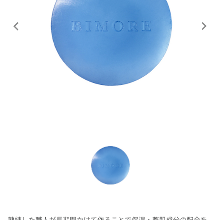
熟練した職人が長期間かけて作ることで保湿・整肌成分の配合を