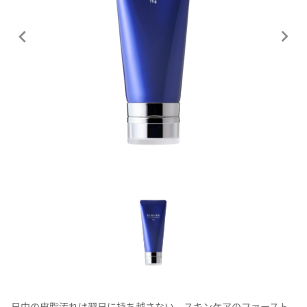
日中の皮脂汚れは翌日に持ち越さない、スキンケアのファースト