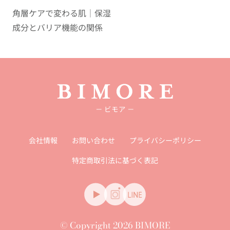
角層ケアで変わる肌｜保湿
成分とバリア機能の関係
－ ビモア －
会社情報
お問い合わせ
プライバシーポリシー
特定商取引法に基づく表記
© Copyright 2026 BIMORE