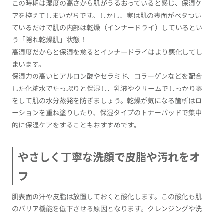
この時期は湿度の高さから肌がうるおっていると感じ、保湿ケ
アを控えてしまいがちです。しかし、実は肌の表面がベタつい
ているだけで肌の内部は乾燥（インナードライ）しているとい
う「隠れ乾燥肌」状態！
高湿度だからと保湿を怠るとインナードライはより悪化してし
まいます。
保湿力の高いヒアルロン酸やセラミド、コラーゲンなどを配合
した化粧水でたっぷりと保湿し、乳液やクリームでしっかり蓋
をして肌の水分蒸発を防ぎましょう。乾燥が気になる箇所はロ
ーションを重ね塗りしたり、保湿タイプのトナーパッドで集中
的に保湿ケアをすることもおすすめです。
やさしく丁寧な洗顔で皮脂や汚れをオ
フ
肌表面の汗や皮脂は放置しておくと酸化します。この酸化も肌
のバリア機能を低下させる原因となります。クレンジングや洗