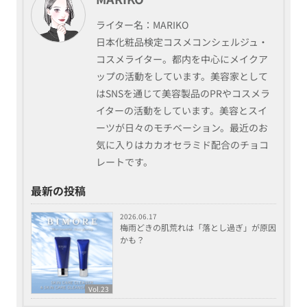
ライター名：MARIKO
日本化粧品検定コスメコンシェルジュ・
コスメライター。都内を中心にメイクア
ップの活動をしています。美容家として
はSNSを通じて美容製品のPRやコスメラ
イターの活動をしています。美容とスイ
ーツが日々のモチベーション。最近のお
気に入りはカカオセラミド配合のチョコ
レートです。
最新の投稿
2026.06.17
梅雨どきの肌荒れは「落とし過ぎ」が原因
かも？
Vol.23