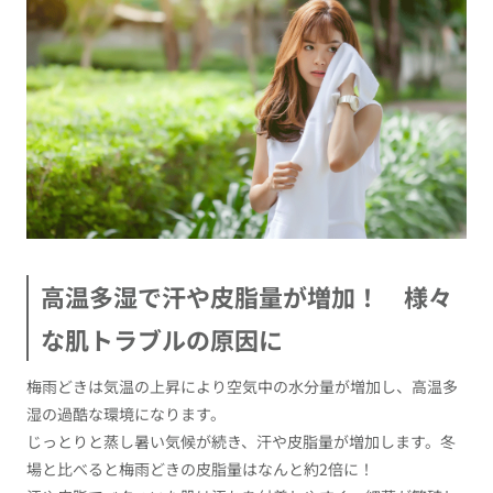
高温多湿で汗や皮脂量が増加！ 様々
な肌トラブルの原因に
梅雨どきは気温の上昇により空気中の水分量が増加し、高温多
湿の過酷な環境になります。
じっとりと蒸し暑い気候が続き、汗や皮脂量が増加します。冬
場と比べると梅雨どきの皮脂量はなんと約2倍に！