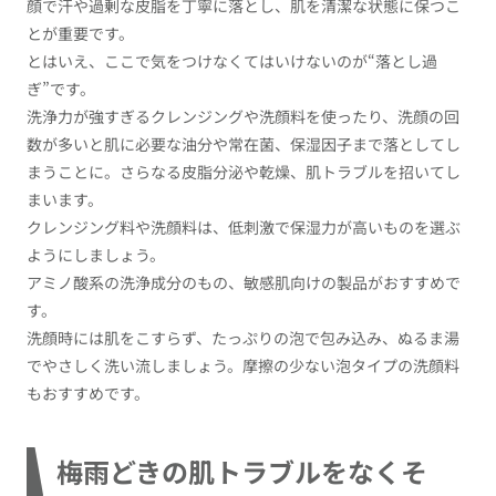
顔で汗や過剰な皮脂を丁寧に落とし、肌を清潔な状態に保つこ
とが重要です。
とはいえ、ここで気をつけなくてはいけないのが“落とし過
ぎ”です。
洗浄力が強すぎるクレンジングや洗顔料を使ったり、洗顔の回
数が多いと肌に必要な油分や常在菌、保湿因子まで落としてし
まうことに。さらなる皮脂分泌や乾燥、肌トラブルを招いてし
まいます。
クレンジング料や洗顔料は、低刺激で保湿力が高いものを選ぶ
ようにしましょう。
アミノ酸系の洗浄成分のもの、敏感肌向けの製品がおすすめで
す。
洗顔時には肌をこすらず、たっぷりの泡で包み込み、ぬるま湯
でやさしく洗い流しましょう。摩擦の少ない泡タイプの洗顔料
もおすすめです。
梅雨どきの肌トラブルをなくそ