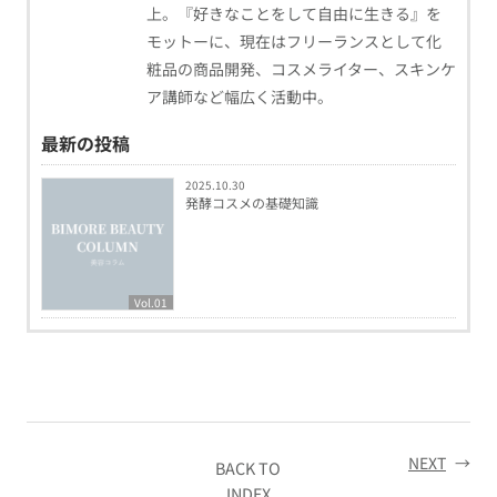
上。『好きなことをして自由に生きる』を
モットーに、現在はフリーランスとして化
粧品の商品開発、コスメライター、スキンケ
ア講師など幅広く活動中。
最新の投稿
2025.10.30
発酵コスメの基礎知識
Vol.01
NEXT
→
BACK TO
INDEX