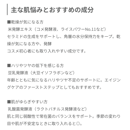
主な肌悩みとおすすめの成分
■乾燥が気になる方
米発酵エキス（コメ発酵液、ライスパワーNo.11など）
セラミドの生成をサポートし、角層の水分保持力をキープ。乾
燥が気になる方や、発酵
コスメ初心者にも取り入れやすい成分です。
■ハリやツヤの低下を感じる方
豆乳発酵液（大豆イソフラボンなど）
年齢とともに気になるハリやツヤ不足のサポートに。エイジン
グケアのファーストステップとしてもおすすめです。
■肌がゆらぎやすい方
乳酸菌発酵液（ラクトバチルス発酵液など）
肌と同じ弱酸性で常在菌のバランスをサポート。季節の変わり
目や肌が不安定なときに取り入れると◎。