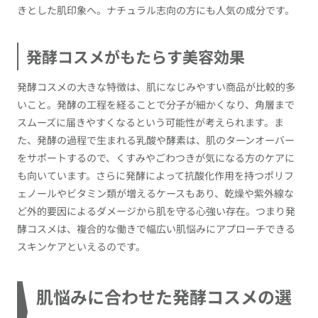
きとした肌印象へ。ナチュラル志向の方にも人気の成分です。
発酵コスメがもたらす美容効果
発酵コスメの大きな特徴は、肌になじみやすい商品が比較的多
いこと。発酵の工程を経ることで分子が細かくなり、角層まで
スムーズに届きやすくなるという可能性が考えられます。ま
た、発酵の過程で生まれる乳酸や酵素は、肌のターンオーバー
をサポートするので、くすみやごわつきが気になる方のケアに
も向いています。さらに発酵によって抗酸化作用を持つポリフ
ェノールやビタミン類が増えるケースもあり、乾燥や紫外線な
ど外的要因によるダメージから肌を守る心強い存在。つまり発
酵コスメは、複合的な働きで幅広い肌悩みにアプローチできる
スキンケアといえるのです。
肌悩みに合わせた発酵コスメの選