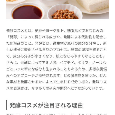
発酵コスメとは、納豆やヨーグルト、味噌などでおなじみの
「発酵」によって得られる成分や、発酵による代謝物を配合し
た化粧品のこと。発酵とは、微生物が原料の成分を分解し、新
しい成分に変化させる自然のプロセス。発酵の過程を経ること
で、成分の分子が小さくなり、肌になじみやすくなることも。
さらに、発酵によってアミノ酸、ペプチド、ポリフェノールな
どといった新たな成分も生まれることもあるため、多様な肌悩
みへのアプローチが期待されます。どの微生物を使うか、どん
な素材を発酵させるかによって生まれる成分も様々。発酵コス
メの奥深さは、今や多くの研究や開発へとつながっています。
発酵コスメが注目される理由