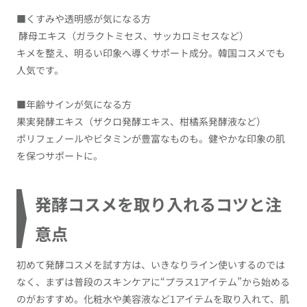
■くすみや透明感が気になる方
酵母エキス（ガラクトミセス、サッカロミセスなど）
キメを整え、明るい印象へ導くサポート成分。韓国コスメでも
人気です。
■年齢サインが気になる方
果実発酵エキス（ザクロ発酵エキス、柑橘系発酵液など）
ポリフェノールやビタミンが豊富なものも。健やかな印象の肌
を保つサポートに。
発酵コスメを取り入れるコツと注
意点
初めて発酵コスメを試す方は、いきなりライン使いするのでは
なく、まずは普段のスキンケアに“プラス1アイテム”から始める
のがおすすめ。化粧水や美容液など1アイテムを取り入れて、肌