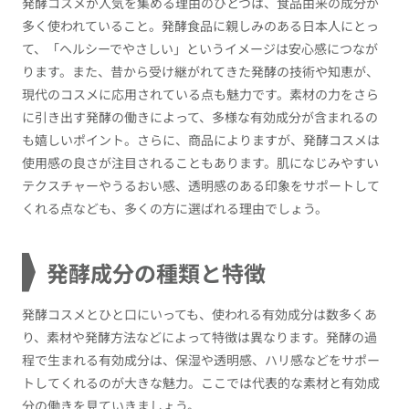
発酵コスメが人気を集める理由のひとつは、食品由来の成分が
多く使われていること。発酵食品に親しみのある日本人にとっ
て、「ヘルシーでやさしい」というイメージは安心感につなが
ります。また、昔から受け継がれてきた発酵の技術や知恵が、
現代のコスメに応用されている点も魅力です。素材の力をさら
に引き出す発酵の働きによって、多様な有効成分が含まれるの
も嬉しいポイント。さらに、商品によりますが、発酵コスメは
使用感の良さが注目されることもあります。肌になじみやすい
テクスチャーやうるおい感、透明感のある印象をサポートして
くれる点なども、多くの方に選ばれる理由でしょう。
発酵成分の種類と特徴
発酵コスメとひと口にいっても、使われる有効成分は数多くあ
り、素材や発酵方法などによって特徴は異なります。発酵の過
程で生まれる有効成分は、保湿や透明感、ハリ感などをサポー
トしてくれるのが大きな魅力。ここでは代表的な素材と有効成
分の働きを見ていきましょう。