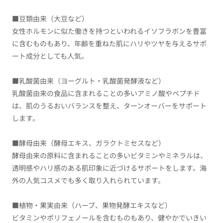
■豆類由来（大豆など）
女性ホルモンに似た働きを持つといわれるイソフラボンを豊富
に含むものもあり、年齢を重ねた肌にハリやツヤを与えるサポ
ート成分としても人気。
■乳酸菌由来（ヨーグルト・乳酸菌発酵液など）
乳酸菌由来の食品に含まれることの多いアミノ酸やペプチド
は、肌のうるおいバランスを整え、ターンオーバーをサポート
します。
■酵母由来（酵母エキス、ガラクトミセスなど）
酵母由来の原料に含まれることの多いビタミンやミネラルは、
透明感やハリ感のある肌印象に近づけるサポートをします。海
外の人気コスメでも多く取り入れられています。
■植物・果実由来（ハーブ、果物発酵エキスなど）
ビタミンやポリフェノールを含むものもあり、健やかでいきい